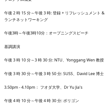
午後 2 時 15 分～午後 3 時: 登録 + リフレッシュメント & 
ランチネットワーキング
午後3時～午後3時10分：オープニングスピーチ
基調講演
午後 3 時 10 分～3 時 30 分: NTU、Yonggang Wen 教授
午後 3 時 30 分～午後 3 時 50 分: SUSS、David Lee 博士
3.50pm - 4.10pm： フオダ大学、Dr Yu Jia's
午後 4 時 10 分～午後 4 時 30 分: ポリゴン