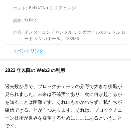
ホスト
:
BitDATAエクスチェンジ
価格
:
無料で
位置
:
インターコンチネンタル シンガポール 80 ミドル ロ
ード シンガポール、188966
イベントリンク
2023 年以降の Web3 の利用
過去数か月で、ブロックチェーンの分野で大きな後退が
見られました。未来は不確実であり、次に何が起こるか
を知ることは困難です。それにもかかわらず、私たちが
確信できることが 1 つあります。それは、ブロックチェ
ーン技術が世界を変革するためにここにあるということ
です。