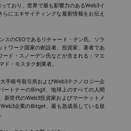
っており、世界で最も影響力のあるWeb3イ
さらにエキサイティングな最新情報をお伝え
ンスのCEOであるリチャード・テン氏、ソラ
ットワーク国家の創設者、投資家、著者であ
ワード・スノーデン氏などが含まれる；
マエ
エマド・モスタク創業者。
は、大手暗号取引所およびWeb3テクノロジー企
パートナーのBingX、地球上のすべての人間
O、新世代のWeb3投資家およびマーケットメ
Web3企業のBitget、最も急成長している規
す。