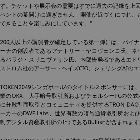
す。チケットや展示会の需要はすでに過去の記録を上回
ベントの幕開けに過ぎません。開催が近づくにつれ、
できることを楽しみにしています。"
200人以上の講演者が確定している第一弾には、バイナ
ーナの創設者であるアナトリー・ヤコヴェンコ氏、ネ
るバラジ・スリニヴァサン氏、内部告発者であるエド
ストロム社のアーサー・ヘイズCIO、シェリングAIの
TOKEN2049シンガポール'のタイトルスポンサーに
業のOKX、大手暗号取引所およびチェルシーFCの公式
に分散型商取引とコミュニティを提供するTRON DA
ーカーのDWF Labs、世界有数の暗号通貨取引所および
制デジタル資産取引所の1つであるBullishが含まれま