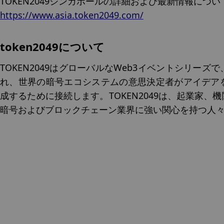
TOKEN2049シンガポールの詳細および最新情報につ
https://www.asia.token2049.com/
token2049について
TOKEN2049はグローバルなWeb3イベントシリー
れ、世界の暗号エコシステムの意思決定者がアイデア
成するために接続します。TOKEN2049は、起業家
暗号およびブロックチェーン業界に強い関心を持つ人