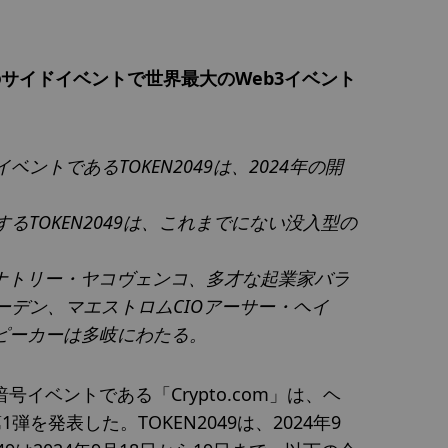
上のサイドイベントで世界最大のWeb3イベント
トであるTOKEN2049は、2024年の開
。
TOKEN2049は、これまでにない没入型の
ナトリー・ヤコヴェンコ、多才な起業家バラ
デン、マエストロムCIOアーサー・ヘイ
ピーカーは多岐にわたる。
号イベントである「Crypto.com」は、ヘ
1弾を発表した。
TOKEN2049は、2024年9