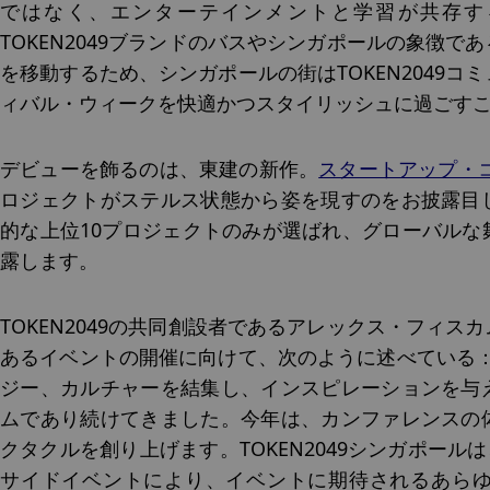
ではなく、エンターテインメントと学習が共存す
TOKEN2049ブランドのバスやシンガポールの象徴
を移動するため、シンガポールの街はTOKEN2049
ィバル・ウィークを快適かつスタイリッシュに過ごす
デビューを飾るのは、東建の新作。
スタートアップ・
ロジェクトがステルス状態から姿を現すのをお披露目
的な上位10プロジェクトのみが選ばれ、グローバルな
露します。
TOKEN2049の共同創設者であるアレックス・フィ
あるイベントの開催に向けて、次のように述べている：「
ジー、カルチャーを結集し、インスピレーションを与
ムであり続けてきました。今年は、カンファレンスの
クタクルを創り上げます。TOKEN2049シンガポール
サイドイベントにより、イベントに期待されるあら