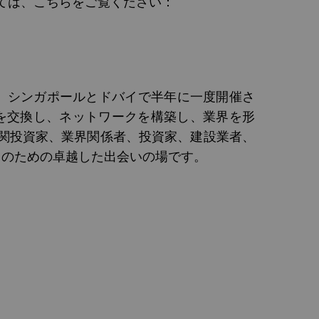
いては、こちらをご覧ください：
ズで、シンガポールとドバイで半年に一度開催さ
を交換し、ネットワークを構築し、業界を形
、機関投資家、業界関係者、投資家、建設業者、
々のための卓越した出会いの場です。