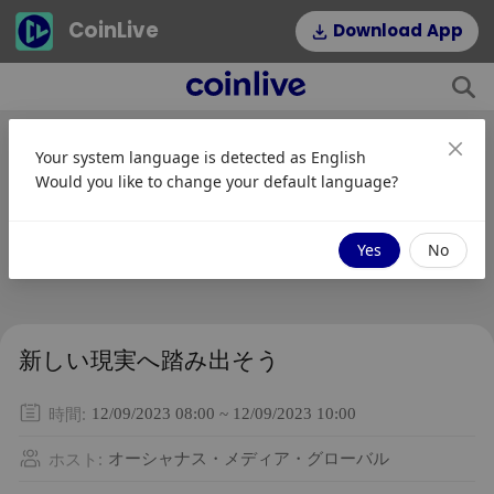
CoinLive
Download App
Your system language is detected as
English
Would you like to change your default language?
Yes
No
新しい現実へ踏み出そう
時間
:
12/09/2023 08:00 ~ 12/09/2023 10:00
ホスト
:
オーシャナス・メディア・グローバル