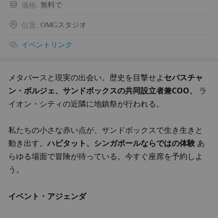
価格
:
無料で
位置
:
OMGスタジオ
イベントリンク
メタバースと現実の出会い。歴史を目撃せよ
セバスチャ
ン・ボルジェ、サンドボックスの共同設立者兼COO、
 ラ
イオン・シティの近隣に地鎮祭が行われる。
私たちの小さな赤い点が、サンドボックスで生き生きと
動き出す。
ハピタット、シンガポールならではの体験
 あ
らゆる場面で冒険が待っている。今すぐ座席を予約しよ
う。
イベント・アジェンダ