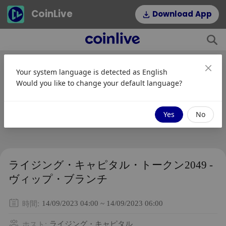
CoinLive
Download App
Your system language is detected as
English
Would you like to change your default language?
Yes
No
ライジング・キャピタル・トークン2049 -
ヴィップ・ブランチ
時間
:
14/09/2023 04:00 ~ 14/09/2023 06:00
ホスト
:
ライジング・キャピタル