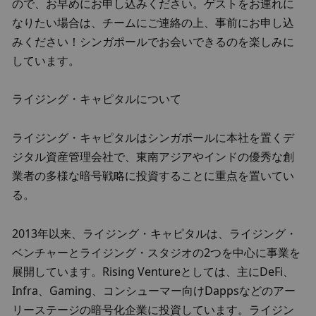
ので、お早めにお申し込みください。ゲストをお連れに
なりたい場合は、チームにご連絡の上、事前にお申し込
みください！シンガポールでお会いできるのを楽しみに
しています。
ライジング・キャピタルについて
ライジング・キャピタルはシンガポールに本社を置くデ
ジタル資産管理会社で、東南アジアやインドの優秀な創
業者の多様な暗号戦略に投資することに重点を置いてい
る。
2013年以来、ライジング・キャピタルは、ライジング・
ベンチャーとライジング・スタジオの2つを中心に事業を
展開しています。Rising Ventureとしては、主にDeFi、
Infra、Gaming、コンシューマー向けDappsなどのアー
リーステージの暗号化企業に投資しています。ライジン