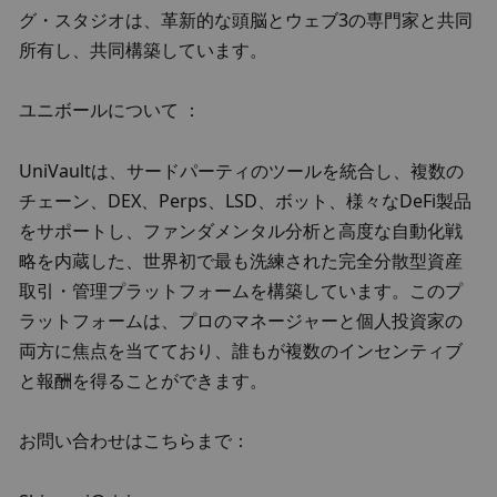
グ・スタジオは、革新的な頭脳とウェブ3の専門家と共同
所有し、共同構築しています。
ユニボールについて ：
UniVaultは、サードパーティのツールを統合し、複数の
チェーン、DEX、Perps、LSD、ボット、様々なDeFi製品
をサポートし、ファンダメンタル分析と高度な自動化戦
略を内蔵した、世界初で最も洗練された完全分散型資産
取引・管理プラットフォームを構築しています。このプ
ラットフォームは、プロのマネージャーと個人投資家の
両方に焦点を当てており、誰もが複数のインセンティブ
と報酬を得ることができます。
お問い合わせはこちらまで：