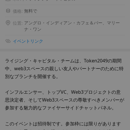
価格
:
無料で
位置
:
アングロ・インディアン・カフェ＆バー、マリー
ナ・ワン
イベントリンク
ライジング・キャピタル・チームは、Token2049の期間
中、web3スペースの親しい友人やパートナーのために特
別なブランチを開催する。
インフルエンサー、トップVC、Web3プロジェクトの意
思決定者、そしてWeb3スペースの尊敬すべきメンバーが
参加する魅力的なファイヤーサイドチャットパネル。
このイベントは招待制です。参加枠には限りがあります