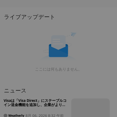
RITO を購入する最適な時期を見つけます。
ライブアップデート
ここには何もありません。
ニュース
Visaは「Visa Direct」にステーブルコ
イン送金機能を追加し、企業がより迅
速な国際送金を行えるようにした
8月 06, 2026 8:32 午前
Weatherly