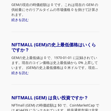
GEMの現在の時価総額は 0 です。これは現在の GEM の
供給量にそのリアルタイムの市場価格 0 を掛けて計算さ
れます。
続きを読む
NFTMALL (GEM)の史上最低価格はいくら
ですか？
GEMの史上最低値は 0
で、1970-01-01 に記録されてい
ます。現在のコイン価格は史上最低値から 0% 上昇して
います。 (GEM)の史上最低価格は 0 米ドルです。現在の
価格は史上最低値から 0% 上昇しています。
続きを読む
NFTMALL (GEM) は良い投資ですか？
NFTmall (GEM) の時価総額は $0 で、CoinMarketCap で
は #14439 にランクされています。暗号通貨市場は非常