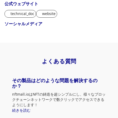
公式ウェブサイト
technical_doc
website
ソーシャルメディア
よくある質問
その製品はどのような問題を解決するの
か？
nftmall.ioはNFTの鋳造を超シンプルにし、様々なブロッ
クチェーンネットワークで数クリックでアクセスできる
ようにします！
様々なブロックチェーンで鋳造されたNFTやNFTコレク
続きを読む
ションを幅広く取り揃えています。