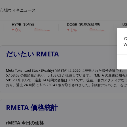
市場
ウィキ
ニュース
$54.92
$0.06932708
HYPE
DOGE
USDS
0%
1%
0%
Y
W
だいたい RMETA
Meta Tokenized Stock (Reality) (rMETA) は 2026 に発売された暗号通貨です
5,158.63 の供給量があり、5,158.63 が流通しています。 rMETA の最後に
591.20 米ドルで、過去 24 時間の価格は 2.13 です。現在、 個のアクティブ
おり、過去 24 時間に $98,230.41 個が取引されました。詳細については、 
RMETA 価格統計
rMETA 今日の価格