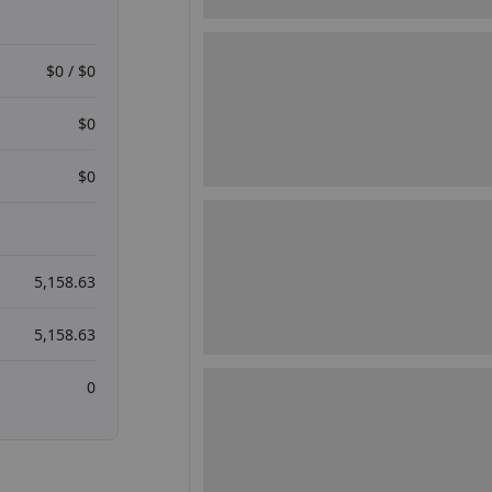
$0 / $0
$0
$0
5,158.63
5,158.63
0