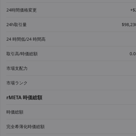
24時間価格変更
+$
24h取引量
$98,23
24 時間低/24 時間高
取引高/時価総額
0.
市場支配力
市場ランク
rMETA 時価総額
時価総額
完全希薄化時価総額