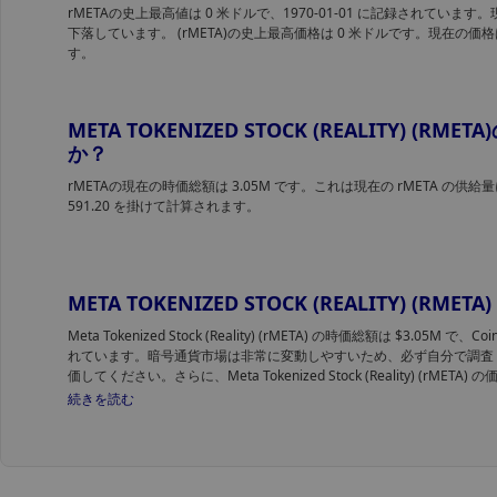
rMETAの史上最高値は 0 米ドルで、1970-01-01 に記録されていま
下落しています。 (rMETA)の史上最高価格は 0 米ドルです。現在の価
す。
META TOKENIZED STOCK (REALITY) (
か？
rMETAの現在の時価総額は 3.05M です。これは現在の rMETA の
591.20 を掛けて計算されます。
META TOKENIZED STOCK (REALITY) (R
Meta Tokenized Stock (Reality) (rMETA) の時価総額は $3.05M で、
れています。暗号通貨市場は非常に変動しやすいため、必ず自分で調査 (D
価してください。さらに、Meta Tokenized Stock (Reality) (rM
rMETA を購入する最適な時期を見つけます。
続きを読む