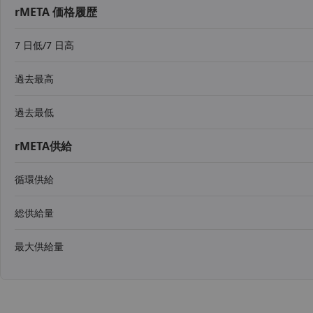
rMETA 価格履歴
7 日低/7 日高
過去最高
過去最低
rMETA供給
循環供給
総供給量
最大供給量