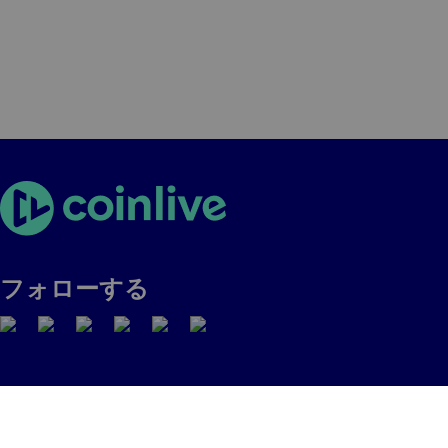
フォローする
© 2024 Coinlive