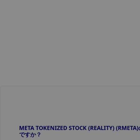
META TOKENIZED STOCK (REALITY) (
ですか？