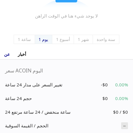
لا يوجد شيء هنا في الوقت الراهن
سنة واحدة
1 شهر
أسبوع 1
يوم 1
1 ساعة
أخبار
عن
سعر ACOIN اليوم
0.00%
-$0
تغيير السعر على مدار 24 ساعة
0.00%
$0
حجم 24 ساعة
$0 / $0
24 ساعة منخفض / 24 ساعة مرتفع
الحجم / القيمة السوقية
--