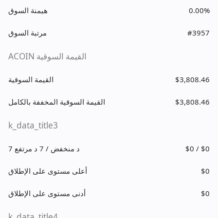
0.00%
هيمنة السوق
#3957
مرتبة السوق
ACOIN القيمة السوقية
$3,808.46
القيمة السوقية
$3,808.46
القيمة السوقية المخففة بالكامل
k_data_title3
$0 / $0
7 د منخفض / 7 د مرتفع
$0
أعلى مستوى على الإطلاق
$0
أدنى مستوى على الإطلاق
k_data_title4