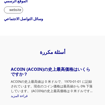
الموقع الرسمي
website
وسائل التواصل الاجتماعي
أسئلة مكررة
ACOIN (ACOIN)の史上最高価格はいくら
ですか？
ACOINの史上最高値は 0 米ドルで、1970-01-01 に記録
されています。現在のコイン価格は最高値から 0% 下落
しています。 (ACOIN)の史上最高価格は 0 米ドルです。
現在の価格は史上最高値から 0% 下落しています。
قراءة المزيد