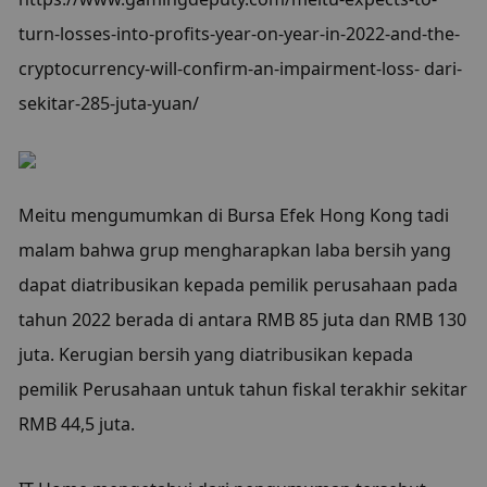
turn-losses-into-profits-year-on-year-in-2022-and-the-
cryptocurrency-will-confirm-an-impairment-loss- dari-
sekitar-285-juta-yuan/
Meitu mengumumkan di Bursa Efek Hong Kong tadi 
malam bahwa grup mengharapkan laba bersih yang 
dapat diatribusikan kepada pemilik perusahaan pada 
tahun 2022 berada di antara RMB 85 juta dan RMB 130 
juta. Kerugian bersih yang diatribusikan kepada 
pemilik Perusahaan untuk tahun fiskal terakhir sekitar 
RMB 44,5 juta.