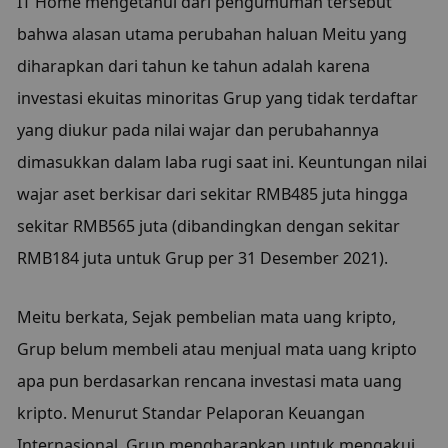
IT Home mengetahui dari pengumuman tersebut 
bahwa alasan utama perubahan haluan Meitu yang 
diharapkan dari tahun ke tahun adalah karena 
investasi ekuitas minoritas Grup yang tidak terdaftar 
yang diukur pada nilai wajar dan perubahannya 
dimasukkan dalam laba rugi saat ini. Keuntungan nilai 
wajar aset berkisar dari sekitar RMB485 juta hingga 
sekitar RMB565 juta (dibandingkan dengan sekitar 
RMB184 juta untuk Grup per 31 Desember 2021).
Meitu berkata, Sejak pembelian mata uang kripto, 
Grup belum membeli atau menjual mata uang kripto 
apa pun berdasarkan rencana investasi mata uang 
kripto. Menurut Standar Pelaporan Keuangan 
Internasional, Grup mengharapkan untuk mengakui 