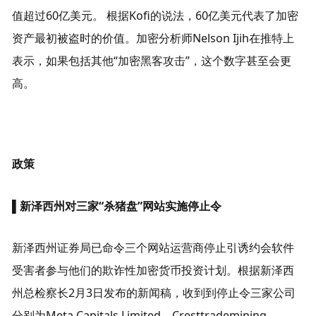
值超过60亿美元。 根据Kofi的说法，60亿美元代表了加密
资产最初被盗时的价值。加密分析师Nelson Ijih在推特上
表示，如果包括其他“加密黑客攻击”，这个数字甚至会更
高。
政策
▌新泽西州对三家“杀猪盘”网站实施停止令
新泽西州证券局已命令三个网站运营商停止引诱约会软件
受害者参与他们的欺诈性加密货币投资计划。根据新泽西
州总检察长2月3日发布的新闻稿，收到到停止令三家公司
分别为Meta Capitals Limited、Cresttrademining 