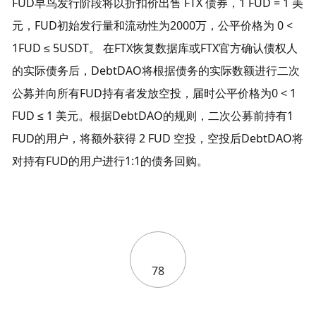
FUD早鸟发行阶段将以折扣价出售 FTX 债券，1 FUD = 1 美
元，FUD初始发行量和流动性为2000万，公平价格为 0 < 
1FUD ≤ 5USDT。 在FTX恢复数据库或FTX官方确认债权人
的实际债务后，DebtDAO将根据债务的实际数额进行二次
公募并向所有FUD持有者发放空投，届时公平价格为0 < 1 
FUD ≤ 1 美元。根据DebtDAO的规则，二次公募前持有1 
FUD的用户，将额外获得 2 FUD 空投，空投后DebtDAO将
对持有FUD的用户进行1:1的债务回购。
78