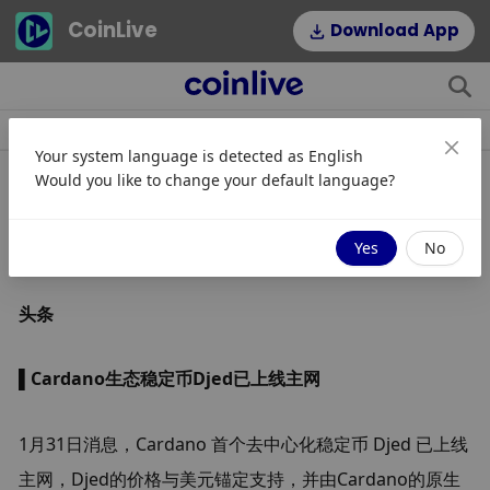
CoinLive
Download App
Berita
Artikel
Topik
Hot Tags
Your system language is detected as
English
Would you like to change your default language?
早报 - 2月1日
Yes
No
头条
▌Cardano生态稳定币Djed已上线主网
1月31日消息，Cardano 首个去中心化稳定币 Djed 已上线
主网，Djed的价格与美元锚定支持，并由Cardano的原生