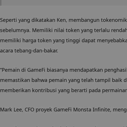
Seperti yang dikatakan Ken, membangun tokenomik y
sebelumnya. Memiliki nilai token yang terlalu renda
memiliki harga token yang tinggi dapat menyebabkan a
acara tebang-dan-bakar.
“Pemain di GameFi biasanya mendapatkan penghasila
memastikan bahwa pemain yang telah tampil baik 
memberikan kontribusi yang berarti pada permainan
Mark Lee, CFO proyek GameFi Monsta Infinite, men