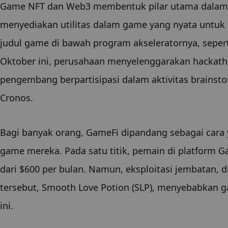
Game NFT dan Web3 membentuk pilar utama dalam o
menyediakan utilitas dalam game yang nyata untuk
judul game di bawah program akseleratornya, seperti
Oktober ini, perusahaan menyelenggarakan hackatho
pengembang berpartisipasi dalam aktivitas brainsto
Cronos.
Bagi banyak orang, GameFi dipandang sebagai car
game mereka. Pada satu titik, pemain di platform Ga
dari $600 per bulan. Namun, eksploitasi jembatan, d
tersebut, Smooth Love Potion (SLP), menyebabkan g
ini.