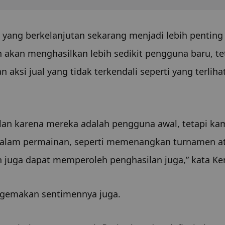
ang berkelanjutan sekarang menjadi lebih penting d
h akan menghasilkan lebih sedikit pengguna baru, tet
ksi jual yang tidak terkendali seperti yang terlihat
n karena mereka adalah pengguna awal, tetapi kami
dalam permainan, seperti memenangkan turnamen at
 juga dapat memperoleh penghasilan juga,” kata Ke
ggemakan sentimennya juga.