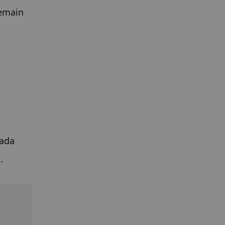
main 
ada 
.