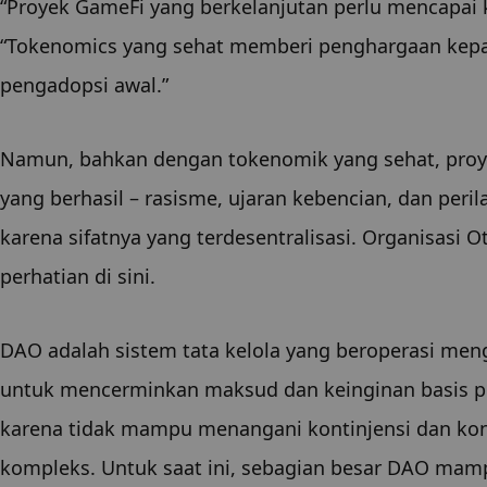
“Proyek GameFi yang berkelanjutan perlu mencapai ke
“Tokenomics yang sehat memberi penghargaan kepad
pengadopsi awal.”
Namun, bahkan dengan tokenomik yang sehat, proy
yang berhasil – rasisme, ujaran kebencian, dan perila
karena sifatnya yang terdesentralisasi. Organisasi O
perhatian di sini.
DAO adalah sistem tata kelola yang beroperasi me
untuk mencerminkan maksud dan keinginan basis p
karena tidak mampu menangani kontinjensi dan konse
kompleks. Untuk saat ini, sebagian besar DAO mam