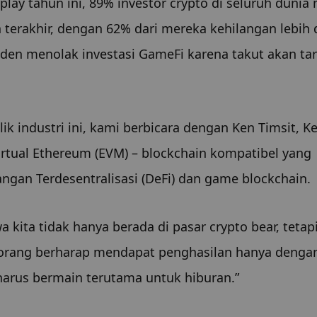
nplay tahun ini, 89% investor crypto di seluruh dunia 
rakhir, dengan 62% dari mereka kehilangan lebih d
den menolak investasi GameFi karena takut akan tar
ik industri ini, kami berbicara dengan Ken Timsit, Ke
irtual Ethereum (EVM) – blockchain kompatibel yang 
gan Terdesentralisasi (DeFi) dan game blockchain.
kita tidak hanya berada di pasar crypto bear, tetapi
 orang berharap mendapat penghasilan hanya dengan
arus bermain terutama untuk hiburan.”