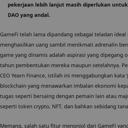
pekerjaan lebih lanjut masih diperlukan unt
DAO yang andal.
GameFi telah lama dipandang sebagai teladan ideal
menghasilkan uang sambil menikmati adrenalin ber
game yang dinamis adalah aspirasi yang dipegang ol
tahun pembentukan mereka maupun setelahnya. Perta
CEO Yearn Finance, istilah ini menggabungkan kata 
blockchain yang menawarkan imbalan ekonomi kepa
tugas seperti bersaing dengan pemain lain atau ma
seperti token crypto, NFT, dan bahkan sebidang tanah
Memang, salah satu fitur menonjol dari GameFi yan