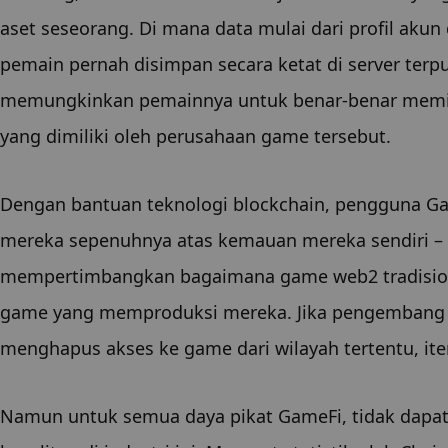
aset seseorang. Di mana data mulai dari profil akun
pemain pernah disimpan secara ketat di server terp
memungkinkan pemainnya untuk benar-benar memilik
yang dimiliki oleh perusahaan game tersebut.
Dengan bantuan teknologi blockchain, pengguna G
mereka sepenuhnya atas kemauan mereka sendiri – y
mempertimbangkan bagaimana game web2 tradisional
game yang memproduksi mereka. Jika pengembang m
menghapus akses ke game dari wilayah tertentu, it
Namun untuk semua daya pikat GameFi, tidak dapat