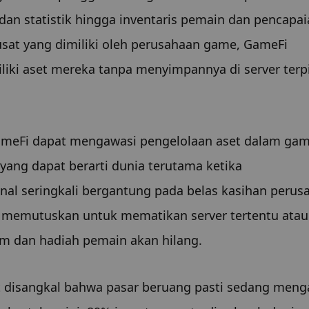
 dan statistik hingga inventaris pemain dan pencapai
usat yang dimiliki oleh perusahaan game, GameFi 
i aset mereka tanpa menyimpannya di server terpi
ameFi dapat mengawasi pengelolaan aset dalam gam
ang dapat berarti dunia terutama ketika 
 seringkali bergantung pada belas kasihan perusa
emutuskan untuk mematikan server tertentu atau 
em dan hadiah pemain akan hilang.
 disangkal bahwa pasar beruang pasti sedang menga