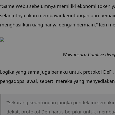
“Game Web3 sebelumnya memiliki ekonomi token ya
selanjutnya akan membayar keuntungan dari pemain
menghasilkan uang hanya dengan bermain,” Ken m
Wawancara Coinlive deng
Logika yang sama juga berlaku untuk protokol DeFi,
pengadopsi awal, seperti mereka yang menyediakan
“Sekarang keuntungan jangka pendek ini semakin 
dekat, protokol Defi harus berpikir untuk membu