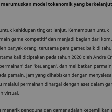
uk merumuskan model tokenomik yang berkelanjut
 untuk kehidupan tingkat lanjut. Kemampuan untuk 
main game kompetitif dan menjadi bagian dari komu
eh banyak orang, terutama para gamer, baik di tahu
ma kali diciptakan pada tahun 2020 oleh Andre Cro
'permainan' dan 'keuangan', dan melibatkan permain
da pemain. Jam yang dihabiskan dengan menyelesai
ju melalui permainan dihargai dengan aset dalam ga
 virtual.
g menarik pengguna dan gamer adalah kepemilikan a