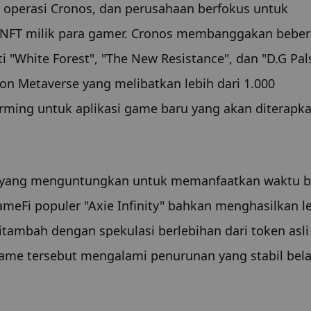
perasi Cronos, dan perusahaan berfokus untuk 
 NFT milik para gamer. Cronos membanggakan beber
 "White Forest", "The New Resistance", dan "D.G Pals
n Metaverse yang melibatkan lebih dari 1.000 
rming untuk aplikasi game baru yang akan diterapkan
a yang menguntungkan untuk memanfaatkan waktu b
meFi populer "Axie Infinity" bahkan menghasilkan le
itambah dengan spekulasi berlebihan dari token asli
ame tersebut mengalami penurunan yang stabil bela