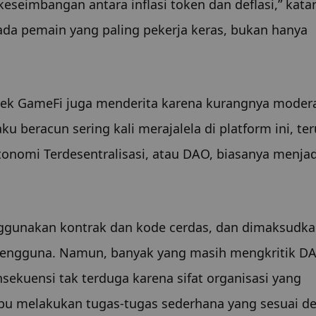
seimbangan antara inflasi token dan deflasi,” katan
a pemain yang paling pekerja keras, bukan hanya 
ek GameFi juga menderita karena kurangnya modera
ku beracun sering kali merajalela di platform ini, te
tonomi Terdesentralisasi, atau DAO, biasanya menjadi
nggunakan kontrak dan kode cerdas, dan dimaksudka
engguna. Namun, banyak yang masih mengkritik DA
kuensi tak terduga karena sifat organisasi yang 
pu melakukan tugas-tugas sederhana yang sesuai de