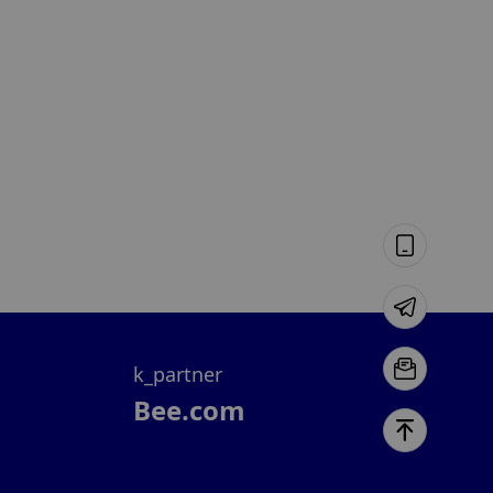
k_partner
Bee.com