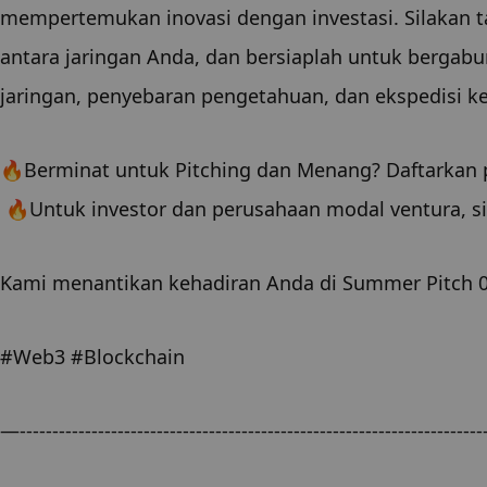
mempertemukan inovasi dengan investasi. Silakan tan
antara jaringan Anda, dan bersiaplah untuk bergab
jaringan, penyebaran pengetahuan, dan ekspedisi ke
🔥Berminat untuk Pitching dan Menang? Daftarkan p
 🔥Untuk investor dan perusahaan modal ventura, sil
Kami menantikan kehadiran Anda di Summer Pitch 
#Web3 #Blockchain
—-----------------------------------------------------------------------