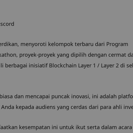
iscord
erdikan, menyoroti kelompok terbaru dari Program 
athon, proyek-proyek yang dipilih dengan cermat dar
erbagai inisiatif Blockchain Layer 1 / Layer 2 di sel
biasa dan mencapai puncak inovasi, ini adalah platfo
nda kepada audiens yang cerdas dari para ahli inve
kan kesempatan ini untuk ikut serta dalam acara 