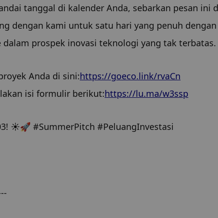
dai tanggal di kalender Anda, sebarkan pesan ini di
ung dengan kami untuk satu hari yang penuh dengan 
 dalam prospek inovasi teknologi yang tak terbatas.
royek Anda di sini:
https://goeco.link/rvaCn
akan isi formulir berikut:
https://lu.ma/w3ssp
03! ☀️🚀 #SummerPitch #PeluangInvestasi
---