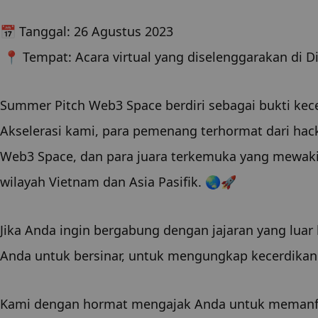
📅 Tanggal: 26 Agustus 2023
 📍 Tempat: Acara virtual yang diselenggarakan di D
Summer Pitch Web3 Space berdiri sebagai bukti kec
Akselerasi kami, para pemenang terhormat dari hack
Web3 Space, dan para juara terkemuka yang mewakili b
wilayah Vietnam dan Asia Pasifik. 🌏🚀
Jika Anda ingin bergabung dengan jajaran yang luar 
Anda untuk bersinar, untuk mengungkap kecerdikan A
Kami dengan hormat mengajak Anda untuk memanfaat