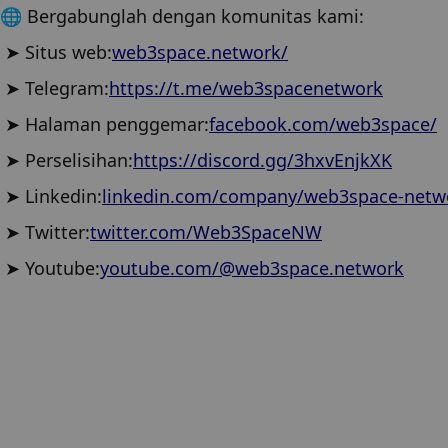
🌐 Bergabunglah dengan komunitas kami:
 ➤ Situs web:
web3space.network/
 ➤ Telegram:
https://t.me/web3spacenetwork
 ➤ Halaman penggemar:
facebook.com/web3space/
 ➤ Perselisihan:
https://discord.gg/3hxvEnjkXK
 ➤ Linkedin:
linkedin.com/company/web3space-netw
 ➤ Twitter:
twitter.com/Web3SpaceNW
 ➤ Youtube:
youtube.com/@web3space.network