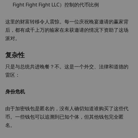
Fight Fight Fight LLC）控制的代币比例
这里的财富转移令人震惊。每一位庆祝晚宴邀请的赢家背
后，都有成千上万的输家在未获邀请的情况下资助了这场
派对。
复杂性
只是与总统共进晚餐？不。这是一个外交、法律和道德的
雷区：
身份危机
由于加密钱包是匿名的，没有人确切知道谁购买了这些代
币。一些钱包可以追溯到已知个体，但其他钱包完全匿
名。