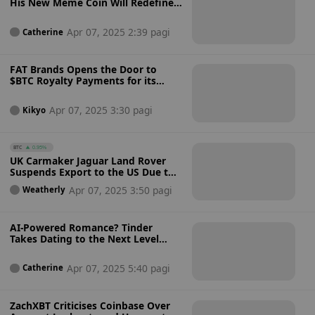
His New Meme Coin Will Redefine
Crypto Industry, Faces Backlash
Over Execution and Tokenomics
Apr 07, 2025 2:39 pagi
Catherine
FAT Brands Opens the Door to
$BTC Royalty Payments for its
Franchisees Like Fatburger and
Johnny Rockets, Eyes Future
Apr 07, 2025 3:30 pagi
Kikyo
Payments in $ETH and $SOL
BTC
0.95%
UK Carmaker Jaguar Land Rover
Suspends Export to the US Due to
Trump’s 25% Car Import Tariff
Apr 07, 2025 3:50 pagi
Weatherly
AI-Powered Romance? Tinder
Takes Dating to the Next Level
with New AI Voice-Based Game
That Helps You Flirt Smarter
Apr 07, 2025 5:40 pagi
Catherine
ZachXBT Criticises Coinbase Over