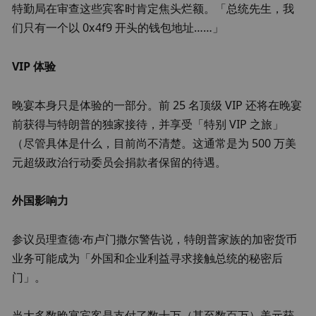
特勤局在审查这些宾客时肯定焦头烂额。「总统先生，我
们只有一个以 0x4f9 开头的钱包地址……」
VIP 体验
晚宴本身只是体验的一部分。前 25 名顶级 VIP 还将在晚宴
前获得与特朗普的独家接待，并享受「特别 VIP 之旅」
（尽管具体是什么，目前尚不清楚。这通常是为 500 万美
元超级政治行动委员会捐款者保留的待遇。
外国影响力
参议员理查德·布卢门撒尔警告说，特朗普家族的加密货币
业务可能成为「外国和企业利益寻求接触总统的秘密后
门」。
当大多数晚宴宾客是支付了数十万（甚至数百万）美元获