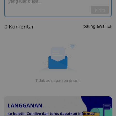
yang luar biasa…
Kirim
0 Komentar
paling awal
Tidak ada apa-apa di sini.
LANGGANAN
ke buletin Coinlive dan terus dapatkan informasi