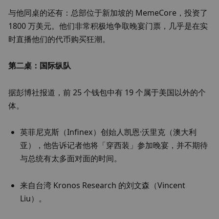
与他同桌的还有：总部位于新加坡的 MemeCore，投资了 
1800 万美元。他们非常积极地争取晚宴门票，几乎是在实
时直播他们的代币购买狂潮。
第二桌：国际纵队
据彭博社报道，前 25 个钱包中有 19 个属于美国以外的个
体。
英菲尼克斯（Infinex）创始人凯恩·沃里克（澳大利
亚），他告诉记者他将「穿西装」参加晚宴，并不期待
与总统有太多面对面的时间。
来自台湾 Kronos Research 的刘文森（Vincent 
Liu）。