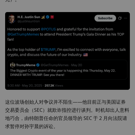
这位波场创始人对争议并不陌生——他目前正与美国证券
交易委员会（SEC）就欺诈指控进行谈判。时机却出人意料
地巧合，由特朗普任命的官员领导的 SEC 于 2 月向法院请
求暂停对孙宇晨的诉讼。