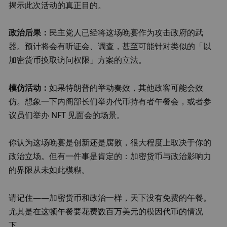
揭示此次活动的真正目的。
政治后果：
民主党人已经将这场晚宴作为攻击政府的武
器。预计将会有听证会、调查，甚至可能针对类似的「以
加密货币换取访问权限」方案的立法。
模仿活动：
如果特朗普的举动奏效，其他政客可能会效
仿。想象一下内阁部长们举办代币持有者午餐会，或者参
议员们举办 NFT 见面会的场景。
你认为这场晚宴是创新还是腐败，很大程度上取决于你的
政治立场。但有一件事是肯定的：加密货币与政治影响力
的界限从未如此模糊。
请记住——加密货币和政治一样，天下没有免费的午餐。
尤其是在这顿午餐要花费数百万美元的模因代币的情况
下。