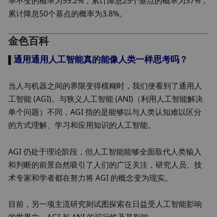
率不变的概率为59.2%，累计降息25个基点的概率为37%，
累计降息50个基点的概率为3.8%。
金色百科
通用通用人工智能真的能像人类一样思考吗？
▌
当人与机器之间的界限变得模糊时，我们便看到了通用人
工智能 (AGI)。与狭义人工智能 (ANI)（利用人工智能解决
单个问题）不同，AGI 指的是能够以与人类认知难以区分
的方式理解、学习和应用知识的人工智能。
AGI 仍处于理论阶段，但人工智能能够全面取代人类输入
和判断的前景自然吸引了人们的广泛关注，研究人员、技
术专家和学者都在努力将 AGI 的概念变为现实。
目前，另一项主流研究则试图探索在日益受人工智能影响