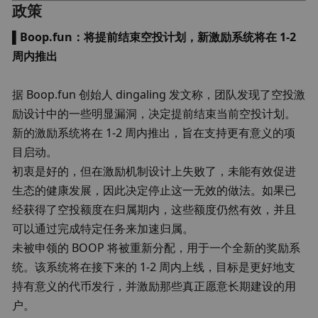
政策
▌
Boop.fun：将提前结束空投计划，新激励系统将在 1-2 
周内推出
据 Boop.fun 创始人 dingaling 发文称，团队发现了空投激
励设计中的一些明显漏洞，决定提前结束当前空投计划。
新的激励系统将在 1-2 周内推出，旨在支持更有意义的项
目启动。 

初衷是好的，但在激励机制设计上失败了，未能有效促进
生态的健康发展，因此决定停止这一无效的做法。如果已
经获得了空投额度在归属期内，这些额度仍然有效，并且
可以通过完成特定任务来加速归属。 

未被申领的 BOOP 将被重新分配，用于一个全新的奖励系
统。该系统将在接下来的 1-2 周内上线，目标是更好地支
持有意义的代币发行，并激励那些真正愿意长期建设的用
户。