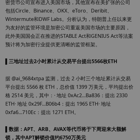
密货币公司宣布进入美国市场，其他宣布在美扩张的公司
包括Circle、Binance、OKX、eToro、Deribit、
Wintermute和DWF Labs。分析认为，特朗普上任以来更
为友好的监管环境是加密公司重返美国市场的主要原因，
此外美国国会正在推进的STABLE Act和GENIUS Act等法案
预计将为加密行业提供更清晰的监管框架。
▌
三地址过去2小时累计从交易平台提出5566枚ETH
据 @ai_9684xtpa 监测，过去 2 小时三个地址累计从交易
平台提出 5566 枚 ETH，总价值 1399 万美元，平均提出价
格 2514 美元，其中：· 地址 0xAc2...Ba836：提出 2330 
ETH· 地址 0x29F...B06b4：提出 1965 ETH· 地址 
0xfa6...710Ec：提出 1271 ETH。
▌
数据：APT、ARB、AVAX等代币将于下周迎来大额解
锁，其中APT解锁价值约6750万美元