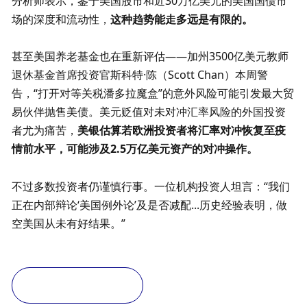
分析师表示，鉴于美国股市和近30万亿美元的美国国债市
场的深度和流动性，
这种趋势能走多远是有限的。
甚至美国养老基金也在重新评估——加州3500亿美元教师
退休基金首席投资官斯科特·陈（Scott Chan）本周警
告，“打开对等关税潘多拉魔盒”的意外风险可能引发最大贸
易伙伴抛售美债。美元贬值对未对冲汇率风险的外国投资
者尤为痛苦，
美银估算若欧洲投资者将汇率对冲恢复至疫
情前水平，可能涉及
2.5万亿美元资产的对冲操作。
不过多数投资者仍谨慎行事。一位机构投资人坦言：“我们
正在内部辩论‘美国例外论’及是否减配...历史经验表明，做
空美国从未有好结果。”