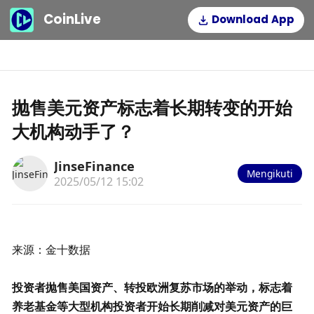
CoinLive
Download App
抛售美元资产标志着长期转变的开始
大机构动手了？
JinseFinance
Mengikuti
2025/05/12 15:02
来源：金十数据
投资者抛售美国资产、转投欧洲复苏市场的举动
，标志着
养老基金等大型机构投资者开始长期削减对美元资产的巨