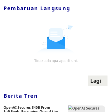
Pembaruan Langsung
Tidak ada apa-apa di sini.
Lagi
Berita Tren
OpenAI Secures $40B From
SoftBank, Becoming One of the