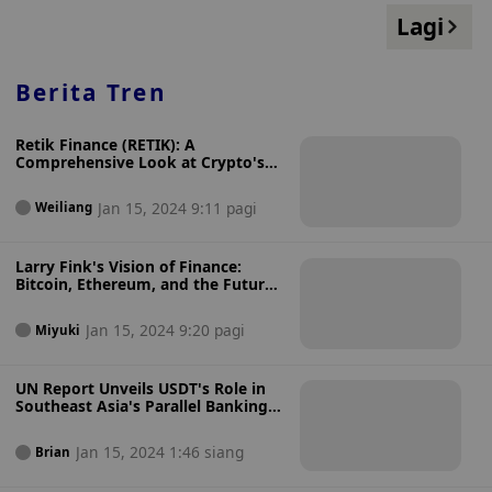
Lagi
Berita Tren
Retik Finance (RETIK): A
Comprehensive Look at Crypto's
Next Big Thing
Jan 15, 2024 9:11 pagi
Weiliang
Larry Fink's Vision of Finance:
Bitcoin, Ethereum, and the Future
of Tokenization
Jan 15, 2024 9:20 pagi
Miyuki
UN Report Unveils USDT's Role in
Southeast Asia's Parallel Banking
System
Jan 15, 2024 1:46 siang
Brian