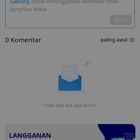
Gabung
untuk meninggalkan komentar Anda
yang luar biasa…
Kirim
0 Komentar
paling awal
Tidak ada apa-apa di sini.
LANGGANAN