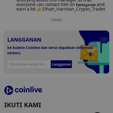
everyone can contact him on 𝐈𝐧𝐬𝐭𝐚𝐠𝐫𝐚𝐦 and
earn a lot.👉Ethan_Harrison_Crypto_Tradet
TAMAT
LANGGANAN
ke buletin Coinlive dan terus dapatkan informasi
terbaru
Langganan
IKUTI KAMI