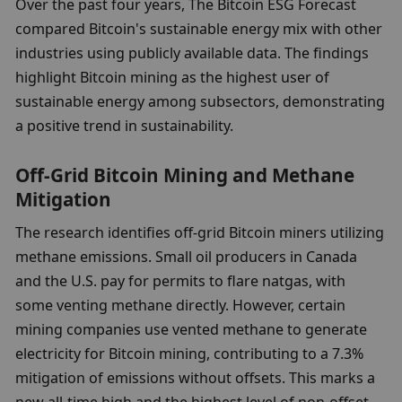
Over the past four years, The Bitcoin ESG Forecast 
compared Bitcoin's sustainable energy mix with other 
industries using publicly available data. The findings 
highlight Bitcoin mining as the highest user of 
sustainable energy among subsectors, demonstrating 
a positive trend in sustainability.
Off-Grid Bitcoin Mining and Methane 
Mitigation
The research identifies off-grid Bitcoin miners utilizing 
methane emissions. Small oil producers in Canada 
and the U.S. pay for permits to flare natgas, with 
some venting methane directly. However, certain 
mining companies use vented methane to generate 
electricity for Bitcoin mining, contributing to a 7.3% 
mitigation of emissions without offsets. This marks a 
new all-time high and the highest level of non-offset-