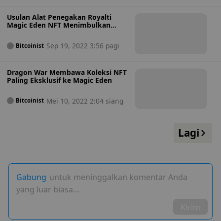
Usulan Alat Penegakan Royalti
Magic Eden NFT Menimbulkan
Debat
Sep 19, 2022 3:56 pagi
Bitcoinist
Dragon War Membawa Koleksi NFT
Paling Eksklusif ke Magic Eden
Mei 10, 2022 2:04 siang
Bitcoinist
Lagi
Gabung
untuk meninggalkan komentar Anda
yang luar biasa…
Kirim