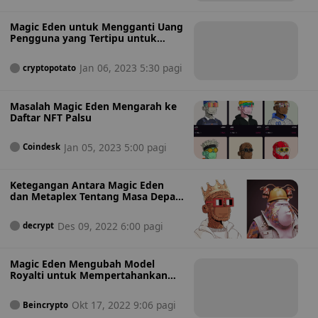
o
i
Magic Eden untuk Mengganti Uang
Pengguna yang Tertipu untuk
Membeli NFT Palsu
Jan 06, 2023 5:30 pagi
cryptopotato
Masalah Magic Eden Mengarah ke
Daftar NFT Palsu
Jan 05, 2023 5:00 pagi
Coindesk
Ketegangan Antara Magic Eden
dan Metaplex Tentang Masa Depan
NFT Solana
Des 09, 2022 6:00 pagi
decrypt
Magic Eden Mengubah Model
Royalti untuk Mempertahankan
Dominasi Solana NFT
Okt 17, 2022 9:06 pagi
Beincrypto