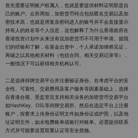
首先需要证明账户权属人，也就是要提供材料证明那是自
己的账户。众所周知，加密货币特点包括匿名交易以及加
密技术高，也就是用复杂密码进入的账号并不会直接显示
持有人的姓名等个人信息，这也解释了为什么香港政府在
香港投资计划中从来没有说加密货币不可用于申请。据我
们的经验和了解，在基金出资中，个人承诺加律师见证，
再辅之以其他相关材料（包括合同、相关交易记录等），
一般情况下可以获得相关机构认可。
二是选择持牌交易平台并注册验证身份。在考虑平台的安
全性、可靠性、交易费用及客户服务等因素基础上，选择
在香港合规、受监管且支持相关业务的加密货币交易平台
如HashKey、OSL等持牌交易所。然后在选定平台上注册
账户，按要求上传身份证明文件如身份证或护照，以及地
址证明文件，如水电费账单或银行对账单。还需提供联系
方式并可能要设置双重认证等安全措施。