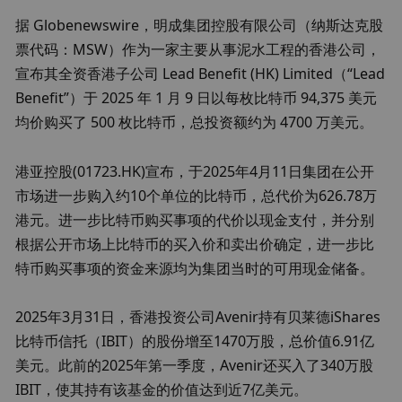
据 Globenewswire，明成集团控股有限公司（纳斯达克股
票代码：MSW）作为一家主要从事泥水工程的香港公司，
宣布其全资香港子公司 Lead Benefit (HK) Limited（“Lead 
Benefit”）于 2025 年 1 月 9 日以每枚比特币 94,375 美元
均价购买了 500 枚比特币，总投资额约为 4700 万美元。
港亚控股(01723.HK)宣布，于2025年4月11日集团在公开
市场进一步购入约10个单位的比特币，总代价为626.78万
港元。进一步比特币购买事项的代价以现金支付，并分别
根据公开市场上比特币的买入价和卖出价确定，进一步比
特币购买事项的资金来源均为集团当时的可用现金储备。
2025年3月31日，香港投资公司Avenir持有贝莱德iShares
比特币信托（IBIT）的股份增至1470万股，总价值6.91亿
美元。此前的2025年第一季度，Avenir还买入了340万股
IBIT，使其持有该基金的价值达到近7亿美元。