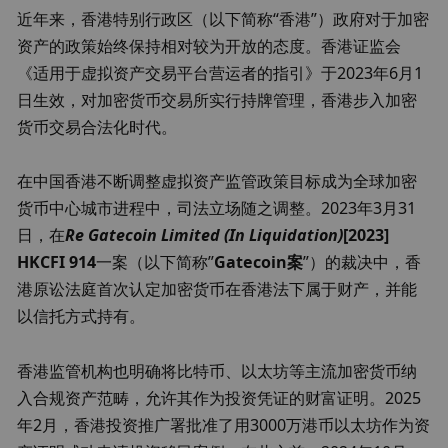
近年来，香港特别行政区（以下简称“香港”）政府对于加密
资产的政策始终保持相对较为开放的态度。香港证监会
《适用于虚拟资产交易平台营运者的指引》于2023年6月1
日生效，对加密货币交易所实行持牌管理，香港步入加密
货币交易合法化时代。
在中国香港不断调整虚拟资产监管政策目标成为全球加密
货币中心城市进程中，司法立场随之调整。2023年3月31
日，在
Re Gatecoin Limited (In Liquidation)
[2023] 
HKCFI 914
一案（以下简称”
Gatecoin案
”）的裁决中，香
港原讼法庭首次认定加密货币在香港法下属于财产，并能
以信托方式持有。
香港监管机构也明确将比特币、以太坊等主流加密货币纳
入合规资产范畴，允许其作为投资凭证的财富证明。2025
年2月，香港投资推广署批准了用3000万港币以太坊作为资