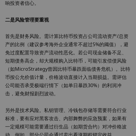
响投资者信心。
二是风险管理要重视
首先是财务风险。需计算比特币投资占公司流动资产/总资
产的比例（建议参考海外企业通常不超过5%的阈值），避
免过度配置导致资产流动性恶化。若公司现金储备不足、
短期债务高企，却大规模购入比特币，可能引发偿债风险
（如MicroStrategy曾因比特币暴跌面临债务危机）。比特
币按公允价值计量，价格波动直接计入当期损益。需评估
公司能否承受极端行情下（如单日暴跌30%）的利润冲
击，避免财报剧烈波动。
另外是技术风险。私钥管理、冷钱包存储等需要符合行业
标准，要有应对黑客攻击、内部舞弊的应急预案，如果有
一定规模可能需要通过衍生品（如期货合约）对冲价格波
动。例如，部分公司会通过卖出看涨期权锁定收益。