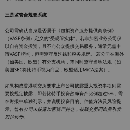
三是监管合规要系统
公司需确认自身是否属于《虚拟资产服务提供商条例》
（VASP条例）定义的“受规管实体”。若非加密业务公司仅
以自有资金投资，且不向公众提供交易服务，通常无需申
请VASP牌照，但需遵守反洗钱和税务规定。 若公司在海外
（如美国、欧盟）有分支机构，需同时遵守当地法规（如
美国SEC将比特币视为商品，欧盟适用MiCA法案）。
如果构成香港联交所要求上市公司披露重大投资事项则需
要按规定披露，即若比特币投资占净资产比例超过5%，需
在财报中单独列示，并说明投资目的、估值方法及风险提
示。曾有
公司未披露加密资产持仓，被联交所问询后引发
股价波动。