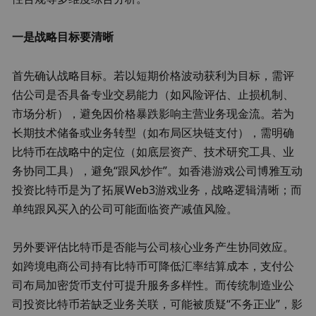
一是战略目标要清晰
首先确认战略目标。若以短期价格波动获利为目标，需评
估公司是否具备专业交易能力（如风险评估、止损机制、
市场分析），避免因价格暴跌影响主营业务现金流。若为
长期技术储备或业务转型（如布局区块链支付），需明确
比特币在战略中的定位（如底层资产、技术研究工具、业
务协同工具），避免“跟风炒作”。如香港游戏公司博雅互动
投资比特币是为了拓展Web3游戏业务，战略逻辑清晰；而
单纯跟风买入的公司可能面临资产减值风险。
另外要评估比特币是否能与公司核心业务产生协同效应。
如跨境电商公司持有比特币可降低汇率结算成本，支付公
司布局加密货币支付可提升服务多样性。而传统制造业公
司投资比特币若缺乏业务关联，可能被质疑“不务正业”，影