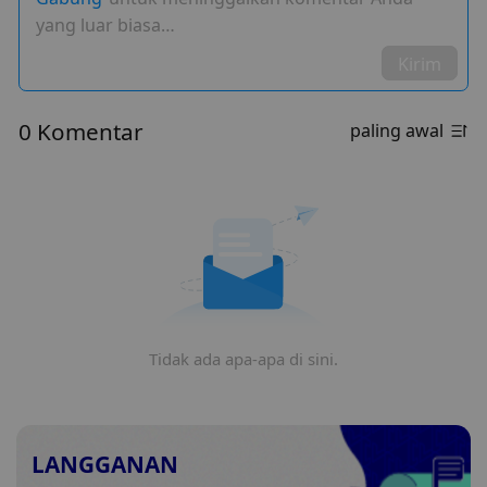
yang luar biasa…
Kirim
0 Komentar
paling awal
Tidak ada apa-apa di sini.
LANGGANAN