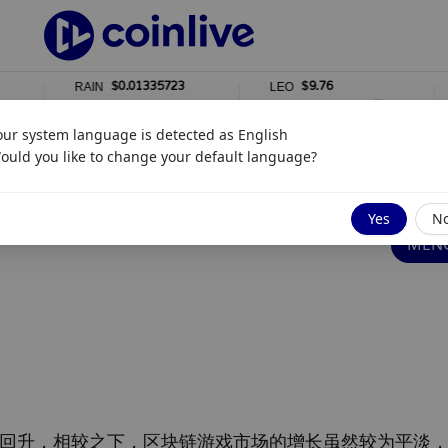
$0.01335723
$9.76
RAIN
LEO
WSTE
1%
0%
0%
our system language is detected as
English
ould you like to change your default language?
Yes
N
MENG
劲回升，相较之下，区块链游戏市场的增长虽然较为平淡