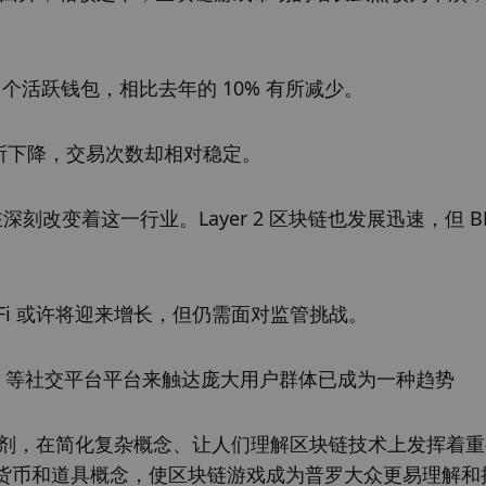
0 个活跃钱包，相比去年的 10% 有所减少。
点有所下降，交易次数却相对稳定。
在深刻改变着这一行业。Layer 2 区块链也发展迅速，但 B
Fi 或许将迎来增长，但仍需面对监管挑战。
itter）等社交平台平台来触达庞大用户群体已成为一种趋势
催化剂，在简化复杂概念、让人们理解区块链技术上发挥着
货币和道具概念，使区块链游戏成为普罗大众更易理解和接