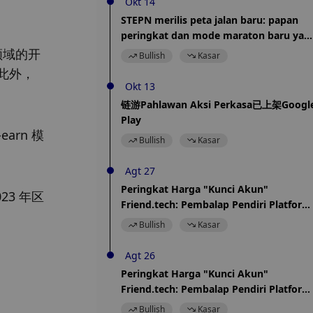
Okt 14
STEPN merilis peta jalan baru: papan
peringkat dan mode maraton baru yan
diusulkan untuk tahun 2024
戏领域的开
Bullish
Kasar
此外，
Okt 13
链游Pahlawan Aksi Perkasa已上架Googl
Play
earn 模
Bullish
Kasar
Agt 27
Peringkat Harga "Kunci Akun"
3 年区
Friend.tech: Pembalap Pendiri Platform
Mengambil Tempat Pertama dengan
Bullish
Kasar
3,08 ETH
Agt 26
Peringkat Harga "Kunci Akun"
Friend.tech: Pembalap Pendiri Platform
Mengambil Tempat Pertama dengan
Bullish
Kasar