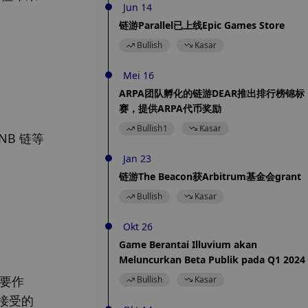
Jun 14
链游Parallel已上线Epic Games Store
Bullish
Kasar
Mei 16
ARPA团队孵化的链游DEAR推出排行榜锦标
赛，提供ARPA代币奖励
Bullish
1
Kasar
NB 链等
Jan 23
链游The Beacon获Arbitrum基金会grant
Bullish
Kasar
Okt 26
Game Berantai Illuvium akan
Meluncurkan Beta Publik pada Q1 2024
重要作
Bullish
Kasar
受的 