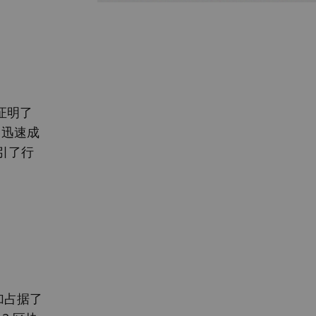
证明了 
h，迅速成
吸引了行
相加占据了