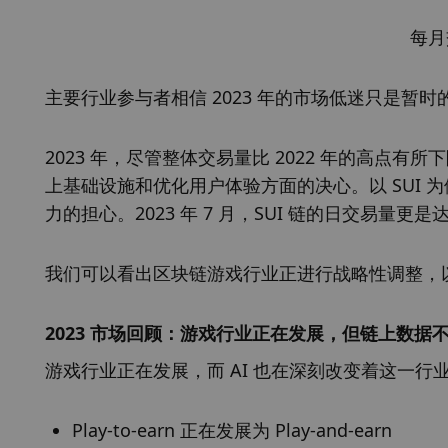
每月
主要行业参与者相信 2023 年的市场低迷只是
2023 年，尽管整体交易量比 2022 年的高
上基础设施和优化用户体验方面的决心。以 SUI 为
力的担心。2023 年 7 月，SUI 链的日交易量更是达
我们可以看出区块链游戏行业正进行战略性调整，
2023 市场回顾：游戏行业正在发展，但链上数据
游戏行业正在发展，而 AI 也在深刻改变着这一行
Play-to-earn 正在发展为 Play-and-earn