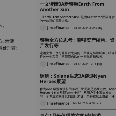
一文读懂3A新链游Earth From
Another Sun
《Earth From Another Sun》是由Multiverse团队开发
的一款科幻探险游戏。
来。
JinseFinance
Feb 20, 2024 2:09 siang
链游全方位思考：聊聊资产结构、资
在完善链
产发行等
块链处理能
这篇文章，便打算从我之前的一些观点继续延伸，结合
近的一些项目，再聊聊自己的一些观察和思考。
JinseFinance
Feb 17, 2024 10:15 pagi
调研：Solana生态3A链游Nyan
Heroes展望
作为AAA 级游戏漫长的游戏开发周期是必经过程。Nya
Heroes没有在早期“趁热打铁”，从用户手中募集资金，
对一个专注游戏开发的团队来说，某种程度上也是一种
责的态度。
JinseFinance
Feb 14, 2024 6:58 pagi
盘点1月份值得关注的5款链游