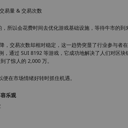
交易量 & 交易次数
暂时的，所以会花费时间去优化游戏基础设施，等待牛市的到
点有所下降，交易次数却相对稳定，这一趋势突显了行业参与者
例，通过 SUI 8192 等游戏，它成功地解决了人们对区
到了惊人的 2,000 万。
以便在市场情绪好转时抓住机遇。
不容乐观
业