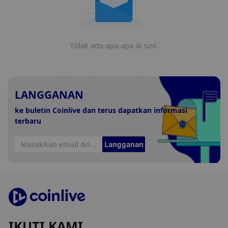
Tidak ada apa-apa di sini.
LANGGANAN
ke buletin Coinlive dan terus dapatkan informasi
terbaru
Langganan
IKUTI KAMI