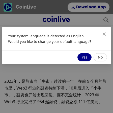
CoinLive
Download App
Your system language is detected as
English
一览 2023 Web3 一级市场晴雨表
Would you like to change your default language?
JinseFinance
Mengikuti
2024/01/17 10:42
Yes
No
2023年，是熊市向「牛市」过渡的一年，在前 9 个月的熊
市里，Web3 行业的融资持续下滑，10月后进入「小牛
市」，融资也开始出现回暖。据不完全统计，2023 年 
Web3 行业完成了 954 起融资，融资总额 111 亿美元。