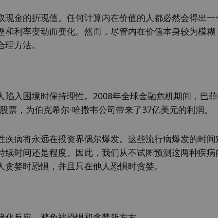
取现金的折现值。任何计算内在价值的人都必然会得出一
整和利率变动而变化。然而，尽管内在价值本身较为模糊
合理方法。
陷入困境时保持理性。2008年全球金融危机期间，巴
些股票，为伯克希尔·哈撒韦公司带来了37亿美元的利润。
性疾病将永远在投资界偶尔爆发。这些流行病爆发的时间
持续时间还是程度。因此，我们从不试图预测这两种疾病
人贪婪时恐惧，并且只在他人恐惧时贪婪。
绪化反应。避免被恐惧和贪婪所左右。