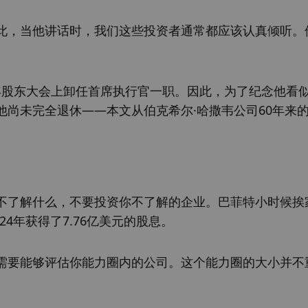
此，当他讲话时，我们这些投资者通常都应该认真倾听。
5年股东大会上卸任首席执行官一职。因此，为了纪念他看
尚未完全退休——本文从伯克希尔·哈撒韦公司60年来
不了解什么，不要投资你不了解的企业。巴菲特小时候挨
24年获得了7.76亿美元的股息。
需要能够评估你能力圈内的公司。这个能力圈的大小并不