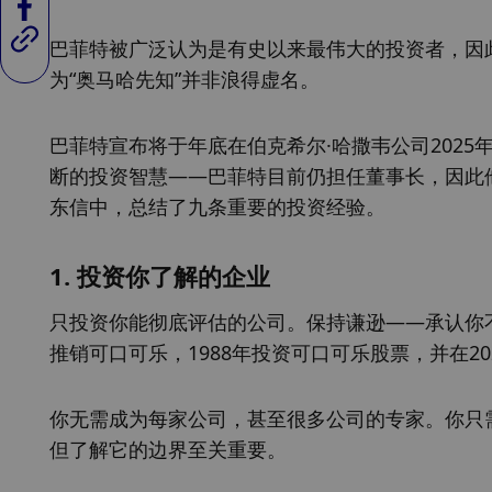
巴菲特被广泛认为是有史以来最伟大的投资者，因
为“奥马哈先知”并非浪得虚名。
巴菲特宣布将于年底在伯克希尔·哈撒韦公司202
断的投资智慧——巴菲特目前仍担任董事长，因此他
东信中，总结了九条重要的投资经验。
1. 投资你了解的企业
只投资你能彻底评估的公司。保持谦逊——承认你
推销可口可乐，1988年投资可口可乐股票，并在20
你无需成为每家公司，甚至很多公司的专家。你只
但了解它的边界至关重要。