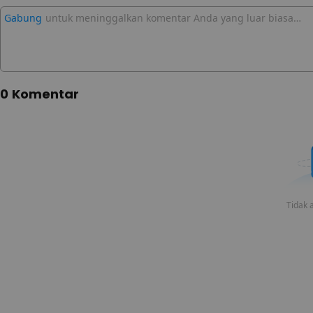
Gabung
untuk meninggalkan komentar Anda yang luar biasa…
0 Komentar
Tidak a