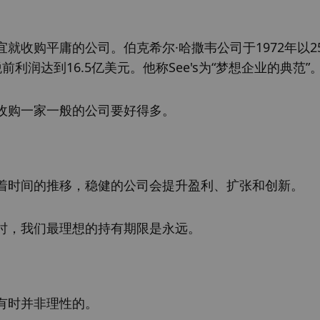
收购平庸的公司。伯克希尔·哈撒韦公司于1972年以25
的税前利润达到16.5亿美元。他称See's为“梦想企业的典范”
收购一家一般的公司要好得多。
着时间的推移，稳健的公司会提升盈利、扩张和创新。
时，我们最理想的持有期限是永远。
有时并非理性的。