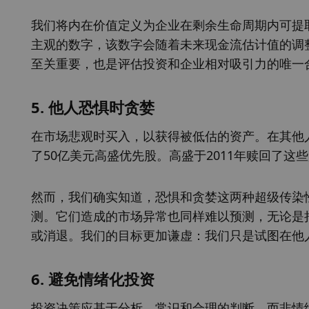
我们将内在价值定义为企业在剩余生命周期内可提
主观的数字，该数字会随着未来现金流估计值的调
至关重要，也是评估投资和企业相对吸引力的唯一
5. 他人恐惧时贪婪
在市场悲观时买入，以获得被低估的资产。在其他人
了50亿美元高盛优先股。高盛于2011年赎回了这
然而，我们确实知道，恐惧和贪婪这两种超级传染
测。它们造成的市场异常也同样难以预测，无论是
或消退。我们的目标更加谦虚：我们只是试图在他
6. 避免情绪化投资
投资决策应基于分析、常识和合理的判断，而非情