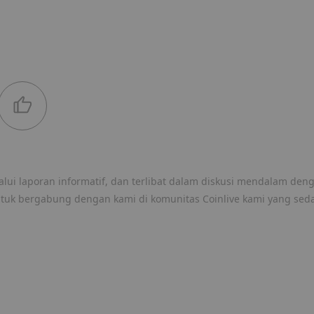
lui laporan informatif, dan terlibat dalam diskusi mendalam den
ntuk bergabung dengan kami di komunitas Coinlive kami yang sed