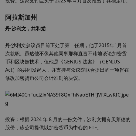
投资。这家支付巨头于 2023 年 4 月首次推出了其稳定币。
阿拉斯加州
丹·沙利文，共和党
丹·沙利文参议员目前正处于第二任期，他于2015年1月首
次就职。虽然他不像其他同事那样直言不讳地谈论加密货
币和区块链技术，但他是《GENIUS 法案》（GENIUS 
Act）的共同发起人，并支持与众议院联合提出的一项旨在
修改加密货币公司会计准则的决议。
投资：根据 2024 年 8 月的一份文件，沙利文拥有贝莱德的
股份，该公司提供以加密货币为中心的 ETF。