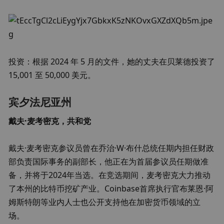
投资：根据 2024 年 5 月的文件，她的丈夫在贝莱德投资了 
15,001 至 50,000 美元。
宾夕法尼亚州
戴夫·麦考密克，共和党
戴夫·麦考密克参议员曾在乔治·W·布什总统任期内担任财政
部负责国际事务的副部长，他正在为首届参议员任期做准
备，并将于2024年当选。在竞选期间，麦考密克大力推动
了本州的比特币挖矿产业。Coinbase首席执行官布莱恩·阿
姆斯特朗等业内人士也公开支持他在加密货币领域的立
场。