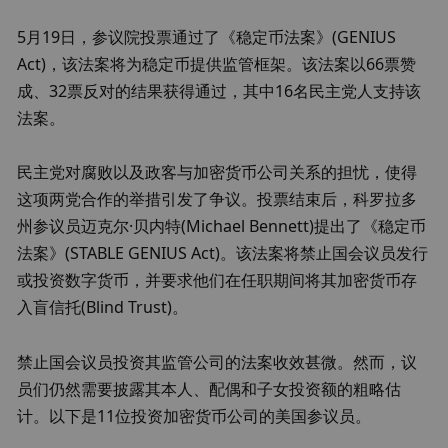
5月19日，参议院投票通过了《稳定币法案》(GENIUS 
Act)，该法案将为稳定币提供监管框架。该法案以66票赞
成、32票反对的结果获得通过，其中16名民主党人支持该
法案。
民主党对腐败以及政客与加密货币公司关系的担忧，使得
这项两党合作的举措引发了争议。投票结束后，科罗拉多
州参议员迈克尔·贝内特(Michael Bennett)提出了《稳定币
法案》(STABLE GENIUS Act)。该法案将禁止国会议员发行
或投资数字货币，并要求他们在任职期间将其加密货币存
入盲信托(Blind Trust)。
禁止国会议员投资其监管公司的法案收效甚微。然而，议
员们仍然需要披露其本人、配偶和子女投资额的粗略估
计。以下是11位投资加密货币公司的美国参议员。