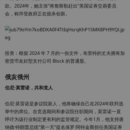
款。2024年，她主张“将詹斯勒赶出”美国证券交易委员
会，称拜登政府正在扼杀创新。
投资：根据 2024 年 7 月的一份文件，布里特的丈夫拥有加
密货币友好型支付公司 Block 的普通股。
俄亥俄州
伯尼·莫雷诺，共和党人
伯尼·莫雷诺是参议院新人，他将确保自己在2024年联邦选
举中的席位。在竞选期间和参议院任职期间，莫雷诺一直
呼吁为该行业制定更有利的监管规定。今年1月，他支持唐
纳德·特朗普总统“第一天”提名保罗·阿特金斯担任美国证券