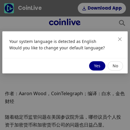
CoinLive
Download App
Your system language is detected as
English
盘点11位投资了加密货币的参议员
Would you like to change your default language?
JinseFinance
Mengikuti
2025/05/23 01:45
Yes
No
作者：Aaron Wood，CoinTelegraph；编译：白水，金色
财经
随着稳定币监管问题在美国参议院升温，哪些议员个人投
资于加密货币和加密货币公司的问题也日益凸显。