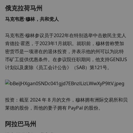
俄克拉荷马州
马克韦恩·穆林，共和党人
马克韦恩·穆林参议员于2022年在特别选举中击败民主党人
肯德拉·霍恩，于2023年1月就职。就职前，穆林曾称赞加
密货币是一项潜在的退休投资，并表示他的州可以为比特
币矿工提供优惠条件。在参议院任职期间，他支持GENIUS
计划以及废除《员工会计公告》（SAB）第121号。
投资：截至 2024 年 8 月的文件，穆林拥有洲际交易所和贝
莱德的股份，而他的妻子拥有 PayPal 的股份。
阿拉巴马州