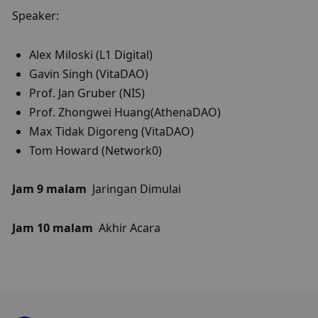
Speaker:
Alex Miloski (L1 Digital)
Gavin Singh (VitaDAO)
Prof. Jan Gruber (NIS)
​Prof. Zhongwei Huang(AthenaDAO)
Max Tidak Digoreng (VitaDAO)
Tom Howard (Network0)
Jam 9 malam
  Jaringan Dimulai
Jam 10 malam
  Akhir Acara