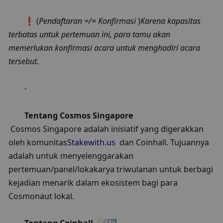
❗️ (
Pendaftaran =/= Konfirmasi
 )
Karena kapasitas 
terbatas untuk pertemuan ini, para tamu akan 
memerlukan konfirmasi acara untuk menghadiri acara 
tersebut.
-
Tentang Cosmos Singapore
 Cosmos Singapore adalah inisiatif yang digerakkan 
oleh komunitas
Stakewith.us
  dan Coinhall. Tujuannya 
adalah untuk menyelenggarakan 
pertemuan/panel/lokakarya triwulanan untuk berbagi 
kejadian menarik dalam ekosistem bagi para 
Cosmonaut lokal.