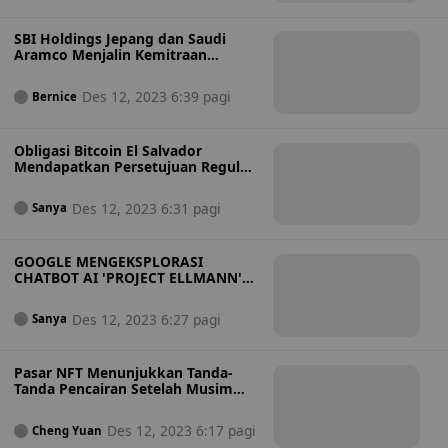
SBI Holdings Jepang dan Saudi
Aramco Menjalin Kemitraan
Investasi Aset Digital
Des 12, 2023 6:39 pagi
Bernice
Obligasi Bitcoin El Salvador
Mendapatkan Persetujuan Regulasi
untuk Peluncuran Q1 2024
Des 12, 2023 6:31 pagi
Sanya
GOOGLE MENGEKSPLORASI
CHATBOT AI 'PROJECT ELLMANN'
DENGAN GEMINI
Des 12, 2023 6:27 pagi
Sanya
Pasar NFT Menunjukkan Tanda-
Tanda Pencairan Setelah Musim
Dingin
Des 12, 2023 6:17 pagi
Cheng Yuan