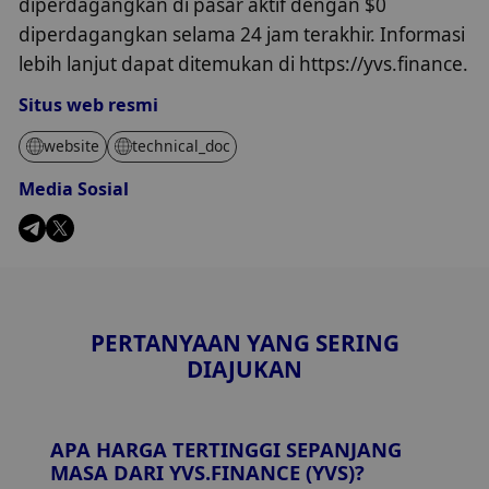
diperdagangkan di pasar aktif dengan $0
diperdagangkan selama 24 jam terakhir. Informasi
lebih lanjut dapat ditemukan di https://yvs.finance.
Situs web resmi
website
technical_doc
Media Sosial
PERTANYAAN YANG SERING
DIAJUKAN
APA HARGA TERTINGGI SEPANJANG
MASA DARI YVS.FINANCE (YVS)?