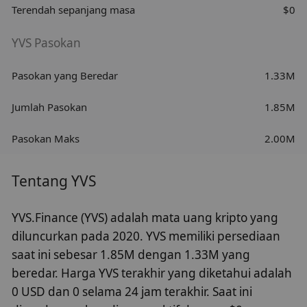
Terendah sepanjang masa
$0
YVS Pasokan
Pasokan yang Beredar
1.33M
Jumlah Pasokan
1.85M
Pasokan Maks
2.00M
Tentang YVS
YVS.Finance (YVS) adalah mata uang kripto yang
diluncurkan pada 2020. YVS memiliki persediaan
saat ini sebesar 1.85M dengan 1.33M yang
beredar. Harga YVS terakhir yang diketahui adalah
0 USD dan 0 selama 24 jam terakhir. Saat ini