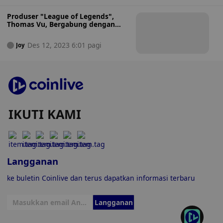
Produser "League of Legends",
Thomas Vu, Bergabung dengan
Creta dalam Kolaborasi Web3
Metaverse
Des 12, 2023 6:01 pagi
Joy
IKUTI KAMI
Langganan
ke buletin Coinlive dan terus dapatkan informasi terbaru
Langganan