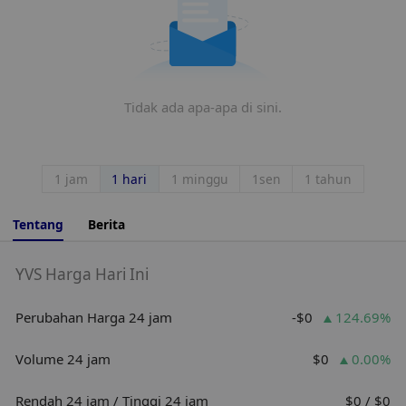
Tidak ada apa-apa di sini.
1 jam
1 hari
1 minggu
1sen
1 tahun
Tentang
Berita
YVS Harga Hari Ini
Perubahan Harga 24 jam
-$0
124.69%
Volume 24 jam
$0
0.00%
Rendah 24 jam / Tinggi 24 jam
$0 / $0