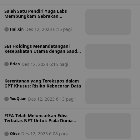
Salah Satu Pendiri Yuga Labs
Membungkam Gebrakan
Comeback di Tengah Gonjang-
ganjing Kesehatan
Des 12, 2023 6:15 pagi
Hui Xin
SBI Holdings Menandatangani
Kesepakatan Utama dengan Saudi
Aramco untuk Usaha Teknologi
Des 12, 2023 6:15 pagi
Brian
Kerentanan yang Terekspos dalam
GPT Khusus: Risiko Kebocoran Data
Des 12, 2023 6:13 pagi
YouQuan
FIFA Telah Meluncurkan Edisi
Terbatas NFT Untuk Piala Dunia
FIFA 2026
Des 12, 2023 6:08 pagi
Olive