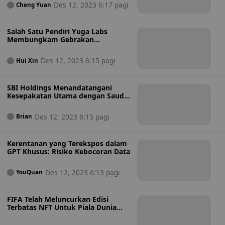
Des 12, 2023 6:17 pagi
Cheng Yuan
Salah Satu Pendiri Yuga Labs
Membungkam Gebrakan
Comeback di Tengah Gonjang-
ganjing Kesehatan
Des 12, 2023 6:15 pagi
Hui Xin
SBI Holdings Menandatangani
Kesepakatan Utama dengan Saudi
Aramco untuk Usaha Teknologi
Des 12, 2023 6:15 pagi
Brian
Kerentanan yang Terekspos dalam
GPT Khusus: Risiko Kebocoran Data
Des 12, 2023 6:13 pagi
YouQuan
FIFA Telah Meluncurkan Edisi
Terbatas NFT Untuk Piala Dunia
FIFA 2026