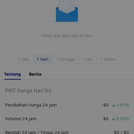
Tidak ada apa-apa di sini.
1 jam
1 hari
1 minggu
1sen
1 tahun
Tentang
Berita
PWT Harga Hari Ini
Perubahan Harga 24 jam
-$0
0.00%
Volume 24 jam
$0
0.00%
Rendah 24 jam / Tinggi 24 jam
$0 / $0