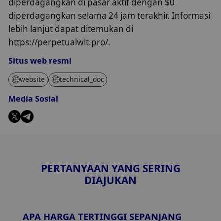
diperdagangkan di pasar aktif dengan $0
diperdagangkan selama 24 jam terakhir. Informasi
lebih lanjut dapat ditemukan di
https://perpetualwlt.pro/.
Situs web resmi
website
technical_doc
Media Sosial
PERTANYAAN YANG SERING
DIAJUKAN
APA HARGA TERTINGGI SEPANJANG