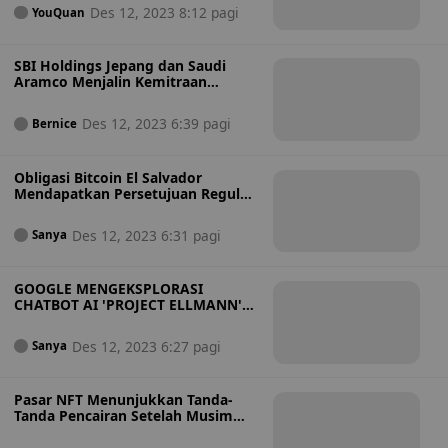
Des 12, 2023 8:12 pagi
YouQuan
SBI Holdings Jepang dan Saudi
Aramco Menjalin Kemitraan
Investasi Aset Digital
Des 12, 2023 6:39 pagi
Bernice
Obligasi Bitcoin El Salvador
Mendapatkan Persetujuan Regulasi
untuk Peluncuran Q1 2024
Des 12, 2023 6:31 pagi
Sanya
GOOGLE MENGEKSPLORASI
CHATBOT AI 'PROJECT ELLMANN'
DENGAN GEMINI
Des 12, 2023 6:27 pagi
Sanya
Pasar NFT Menunjukkan Tanda-
Tanda Pencairan Setelah Musim
Dingin