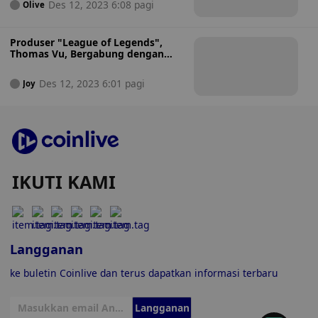
Des 12, 2023 6:08 pagi
Olive
Produser "League of Legends",
Thomas Vu, Bergabung dengan
Creta dalam Kolaborasi Web3
Metaverse
Des 12, 2023 6:01 pagi
Joy
IKUTI KAMI
Langganan
ke buletin Coinlive dan terus dapatkan informasi terbaru
Langganan