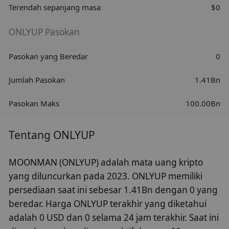
Terendah sepanjang masa
$0
ONLYUP Pasokan
Pasokan yang Beredar
0
Jumlah Pasokan
1.41Bn
Pasokan Maks
100.00Bn
Tentang ONLYUP
MOONMAN (ONLYUP) adalah mata uang kripto
yang diluncurkan pada 2023. ONLYUP memiliki
persediaan saat ini sebesar 1.41Bn dengan 0 yang
beredar. Harga ONLYUP terakhir yang diketahui
adalah 0 USD dan 0 selama 24 jam terakhir. Saat ini