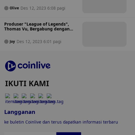
FIFA 2026
Des 12, 2023 6:08 pagi
Olive
Produser "League of Legends",
Thomas Vu, Bergabung dengan
Creta dalam Kolaborasi Web3
Metaverse
Des 12, 2023 6:01 pagi
Joy
IKUTI KAMI
Langganan
ke buletin Coinlive dan terus dapatkan informasi terbaru