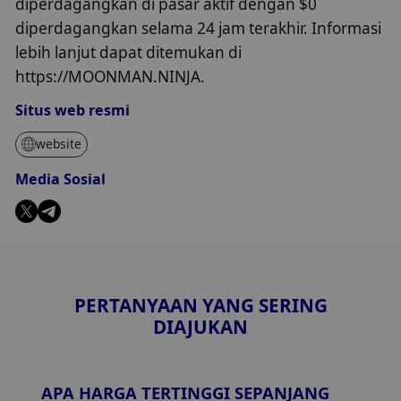
diperdagangkan di pasar aktif dengan $0
diperdagangkan selama 24 jam terakhir. Informasi
lebih lanjut dapat ditemukan di
https://MOONMAN.NINJA.
Situs web resmi
website
Media Sosial
PERTANYAAN YANG SERING
DIAJUKAN
APA HARGA TERTINGGI SEPANJANG