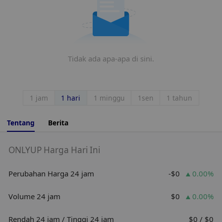
Tidak ada apa-apa di sini.
1 jam
1 hari
1 minggu
1sen
1 tahun
Tentang
Berita
ONLYUP Harga Hari Ini
Perubahan Harga 24 jam
-$0
0.00%
Volume 24 jam
$0
0.00%
Rendah 24 jam / Tinggi 24 jam
$0 / $0