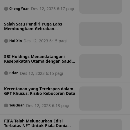
Dingin
Des 12, 2023 6:17 pagi
Cheng Yuan
Salah Satu Pendiri Yuga Labs
Membungkam Gebrakan
Comeback di Tengah Gonjang-
ganjing Kesehatan
Des 12, 2023 6:15 pagi
Hui Xin
SBI Holdings Menandatangani
Kesepakatan Utama dengan Saudi
Aramco untuk Usaha Teknologi
Des 12, 2023 6:15 pagi
Brian
Kerentanan yang Terekspos dalam
GPT Khusus: Risiko Kebocoran Data
Des 12, 2023 6:13 pagi
YouQuan
FIFA Telah Meluncurkan Edisi
Terbatas NFT Untuk Piala Dunia