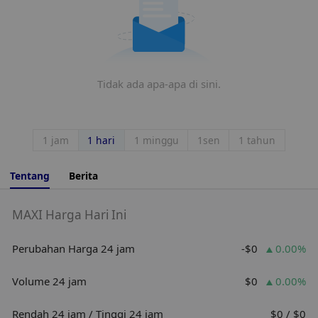
Tidak ada apa-apa di sini.
1 jam
1 hari
1 minggu
1sen
1 tahun
Tentang
Berita
MAXI Harga Hari Ini
Perubahan Harga 24 jam
-$0
0.00%
Volume 24 jam
$0
0.00%
Rendah 24 jam / Tinggi 24 jam
$0 / $0