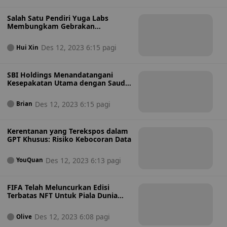
Salah Satu Pendiri Yuga Labs
Membungkam Gebrakan
Comeback di Tengah Gonjang-
ganjing Kesehatan
Des 12, 2023 6:15 pagi
Hui Xin
SBI Holdings Menandatangani
Kesepakatan Utama dengan Saudi
Aramco untuk Usaha Teknologi
Des 12, 2023 6:15 pagi
Brian
Kerentanan yang Terekspos dalam
GPT Khusus: Risiko Kebocoran Data
Des 12, 2023 6:13 pagi
YouQuan
FIFA Telah Meluncurkan Edisi
Terbatas NFT Untuk Piala Dunia
FIFA 2026
Des 12, 2023 6:08 pagi
Olive