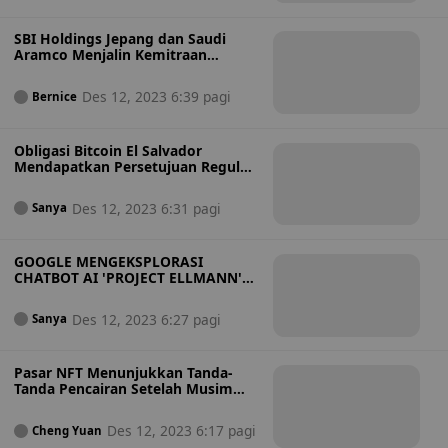
SBI Holdings Jepang dan Saudi
Aramco Menjalin Kemitraan
Investasi Aset Digital
Des 12, 2023 6:39 pagi
Bernice
Obligasi Bitcoin El Salvador
Mendapatkan Persetujuan Regulasi
untuk Peluncuran Q1 2024
Des 12, 2023 6:31 pagi
Sanya
GOOGLE MENGEKSPLORASI
CHATBOT AI 'PROJECT ELLMANN'
DENGAN GEMINI
Des 12, 2023 6:27 pagi
Sanya
Pasar NFT Menunjukkan Tanda-
Tanda Pencairan Setelah Musim
Dingin
Des 12, 2023 6:17 pagi
Cheng Yuan