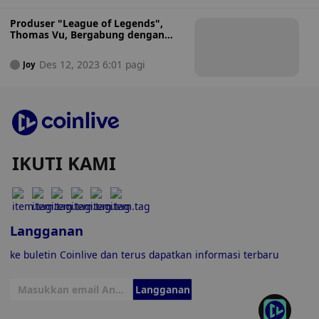
Produser "League of Legends",
Thomas Vu, Bergabung dengan
Creta dalam Kolaborasi Web3
Metaverse
Des 12, 2023 6:01 pagi
Joy
IKUTI KAMI
Langganan
ke buletin Coinlive dan terus dapatkan informasi terbaru
Langganan