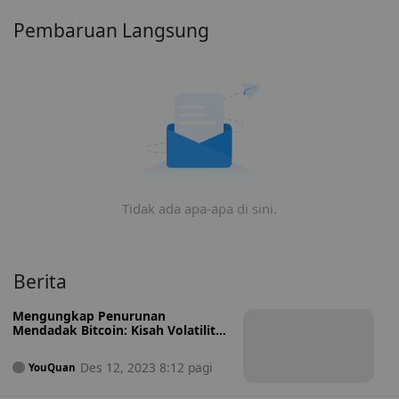
untuk membeli LIT.
Pembaruan Langsung
Tidak ada apa-apa di sini.
Berita
Mengungkap Penurunan
Mendadak Bitcoin: Kisah Volatilitas
dan Dinamika Pasar
Des 12, 2023 8:12 pagi
YouQuan