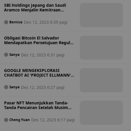
SBI Holdings Jepang dan Saudi
Aramco Menjalin Kemitraan
Investasi Aset Digital
Des 12, 2023 6:39 pagi
Bernice
Obligasi Bitcoin El Salvador
Mendapatkan Persetujuan Regulasi
untuk Peluncuran Q1 2024
Des 12, 2023 6:31 pagi
Sanya
GOOGLE MENGEKSPLORASI
CHATBOT AI 'PROJECT ELLMANN'
DENGAN GEMINI
Des 12, 2023 6:27 pagi
Sanya
Pasar NFT Menunjukkan Tanda-
Tanda Pencairan Setelah Musim
Dingin
Des 12, 2023 6:17 pagi
Cheng Yuan