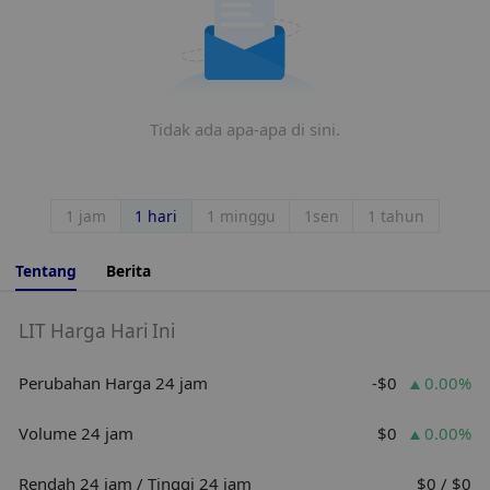
Tidak ada apa-apa di sini.
1 jam
1 hari
1 minggu
1sen
1 tahun
Tentang
Berita
LIT Harga Hari Ini
Perubahan Harga 24 jam
-$0
0.00%
Volume 24 jam
$0
0.00%
Rendah 24 jam / Tinggi 24 jam
$0 / $0