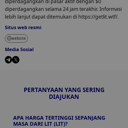
diperdagangkan di pasar aktif dengan $0
diperdagangkan selama 24 jam terakhir. Informasi
lebih lanjut dapat ditemukan di https://getlit.wtf/.
Situs web resmi
website
Media Sosial
PERTANYAAN YANG SERING
DIAJUKAN
APA HARGA TERTINGGI SEPANJANG
MASA DARI LIT (LIT)?