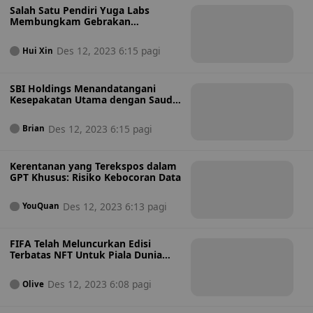
Salah Satu Pendiri Yuga Labs
Membungkam Gebrakan
Comeback di Tengah Gonjang-
ganjing Kesehatan
Des 12, 2023 6:15 pagi
Hui Xin
SBI Holdings Menandatangani
Kesepakatan Utama dengan Saudi
Aramco untuk Usaha Teknologi
Des 12, 2023 6:15 pagi
Brian
Kerentanan yang Terekspos dalam
GPT Khusus: Risiko Kebocoran Data
Des 12, 2023 6:13 pagi
YouQuan
FIFA Telah Meluncurkan Edisi
Terbatas NFT Untuk Piala Dunia
FIFA 2026
Des 12, 2023 6:08 pagi
Olive