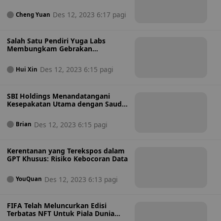
Dingin
Des 12, 2023 6:17 pagi
Cheng Yuan
Salah Satu Pendiri Yuga Labs
Membungkam Gebrakan
Comeback di Tengah Gonjang-
ganjing Kesehatan
Des 12, 2023 6:15 pagi
Hui Xin
SBI Holdings Menandatangani
Kesepakatan Utama dengan Saudi
Aramco untuk Usaha Teknologi
Des 12, 2023 6:15 pagi
Brian
Kerentanan yang Terekspos dalam
GPT Khusus: Risiko Kebocoran Data
Des 12, 2023 6:13 pagi
YouQuan
FIFA Telah Meluncurkan Edisi
Terbatas NFT Untuk Piala Dunia