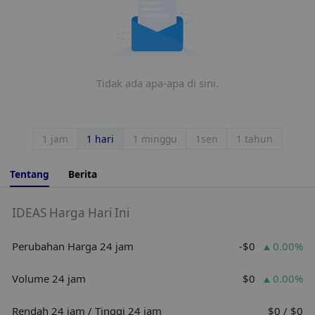
Tidak ada apa-apa di sini.
1 jam
1 hari
1 minggu
1sen
1 tahun
Tentang
Berita
IDEAS Harga Hari Ini
Perubahan Harga 24 jam
-$0
0.00%
Volume 24 jam
$0
0.00%
Rendah 24 jam / Tinggi 24 jam
$0 / $0