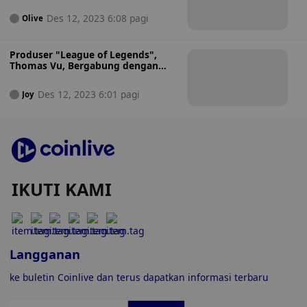
FIFA 2026
Des 12, 2023 6:08 pagi
Olive
Produser "League of Legends",
Thomas Vu, Bergabung dengan
Creta dalam Kolaborasi Web3
Metaverse
Des 12, 2023 6:01 pagi
Joy
IKUTI KAMI
Langganan
ke buletin Coinlive dan terus dapatkan informasi terbaru